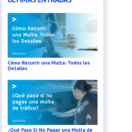
Cómo Recurrir una Multa: Todos los
Detalles
¿Qué Pasa Si No Pagas una Multa de