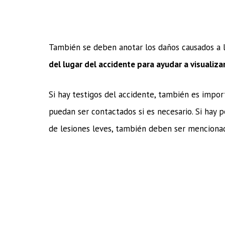
También se deben anotar los daños causados a lo
del lugar del accidente para ayudar a visualizar
Si hay testigos del accidente, también es impor
puedan ser contactados si es necesario. Si hay 
de lesiones leves, también deben ser mencionad