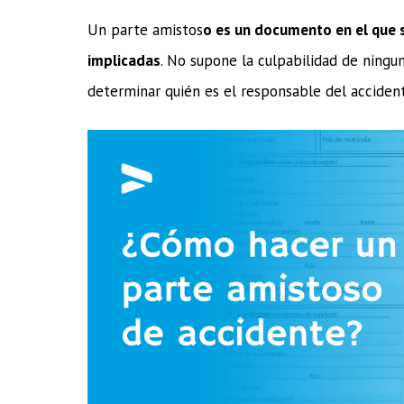
Un parte amistos
o es un documento en el que s
implicadas
. No supone la culpabilidad de ningu
determinar quién es el responsable del accident