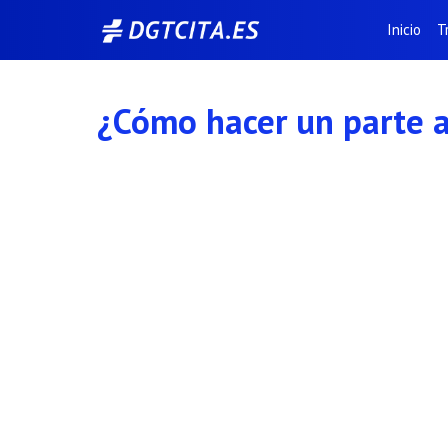
Saltar
Inicio
T
al
contenido
¿Cómo hacer un parte 