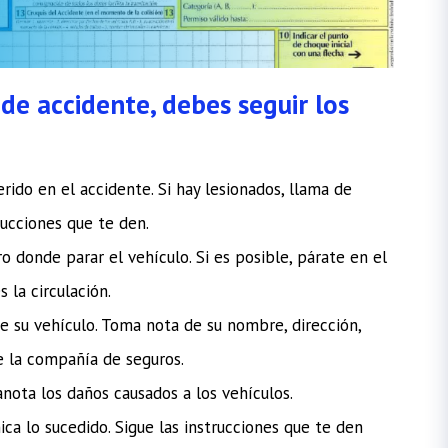
de accidente, debes seguir los
rido en el accidente. Si hay lesionados, llama de
rucciones que te den.
ro donde parar el vehículo. Si es posible, párate en el
 la circulación.
de su vehículo. Toma nota de su nombre, dirección,
e la compañía de seguros.
anota los daños causados a los vehículos.
a lo sucedido. Sigue las instrucciones que te den