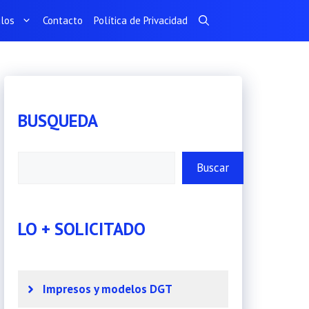
ulos
Contacto
Política de Privacidad
BUSQUEDA
Buscar
Buscar
LO + SOLICITADO
Impresos y modelos DGT