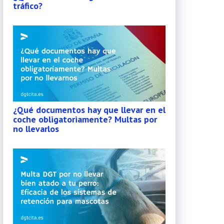
tráfico?
¿Qué documentos hay que llevar en el
coche obligatoriamente? Multas por
no llevarlos