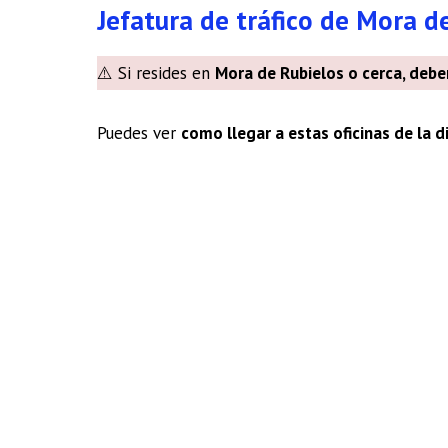
Jefatura de tráfico de Mora d
⚠️ Si resides en
Mora de Rubielos o cerca, deber
Puedes ver
como llegar a estas oficinas de la d