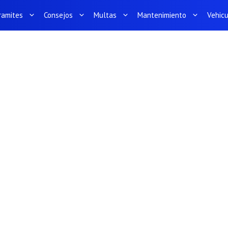
ramites
Consejos
Multas
Mantenimiento
Vehic