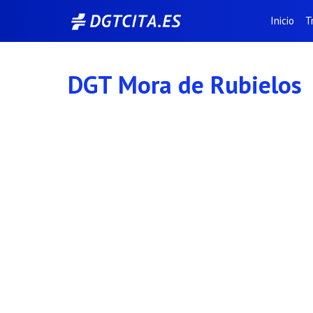
Saltar
Inicio
T
al
contenido
DGT Mora de Rubielos