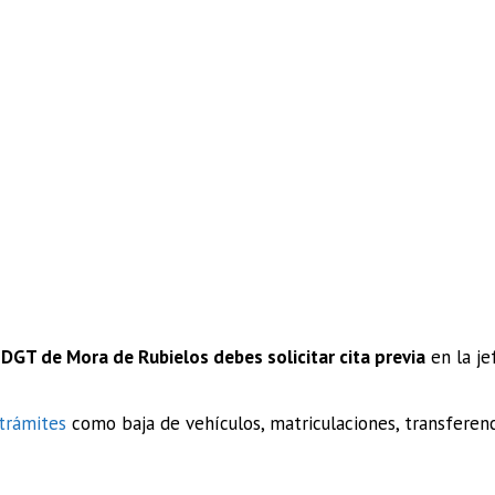
 DGT de Mora de Rubielos debes solicitar cita previa
en la jef
trámites
como baja de vehículos, matriculaciones, transfere