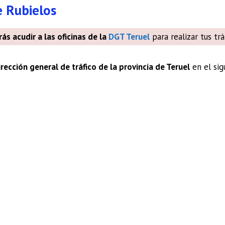
e Rubielos
ás acudir a las oficinas de la
DGT Teruel
para realizar tus trá
irección general de tráfico de la provincia de Teruel
en el sig