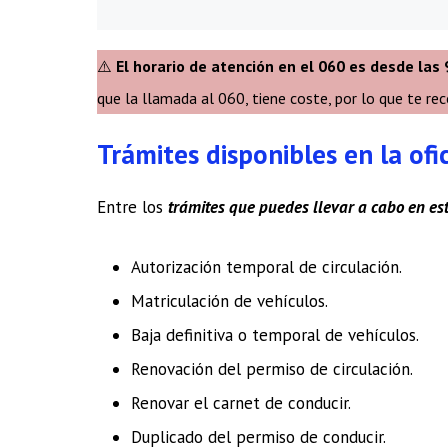
⚠️
El horario de atención en el 060 es desde las 
que la llamada al 060, tiene coste, por lo que te re
Trámites disponibles en la of
Entre los
trámites que puedes llevar a cabo en es
Autorización temporal de circulación.
Matriculación de vehículos.
Baja definitiva o temporal de vehículos.
Renovación del permiso de circulación.
Renovar el carnet de conducir.
Duplicado del permiso de conducir.