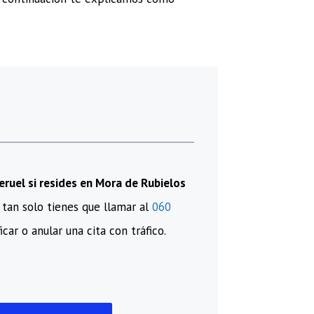
Teruel si resides en Mora de Rubielos
tan solo tienes que llamar al
060
car o anular una cita con tráfico.