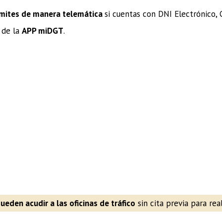
mites de manera telemática
si cuentas con DNI Electrónico,
 de la
APP miDGT
.
eden acudir a las oficinas de tráfico
sin cita previa para real