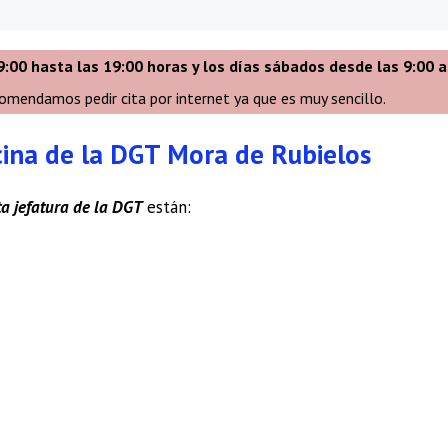
9:00 hasta las 19:00 horas y los días sábados desde las 9:00 a
comendamos pedir cita por internet ya que es muy sencillo.
icina de la DGT Mora de Rubielos
ta jefatura de la DGT
están: