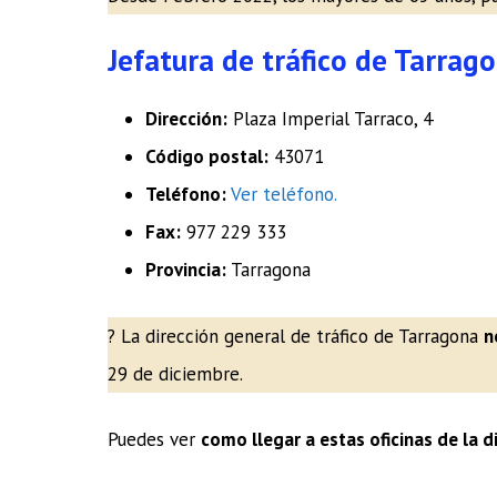
Jefatura de tráfico de Tarrag
Dirección:
Plaza Imperial Tarraco, 4
Código postal:
43071
Teléfono:
Ver teléfono.
Fax:
977 229 333
Provincia:
Tarragona
? La dirección general de tráfico de Tarragona
n
29 de diciembre.
Puedes ver
como llegar a estas oficinas de la d