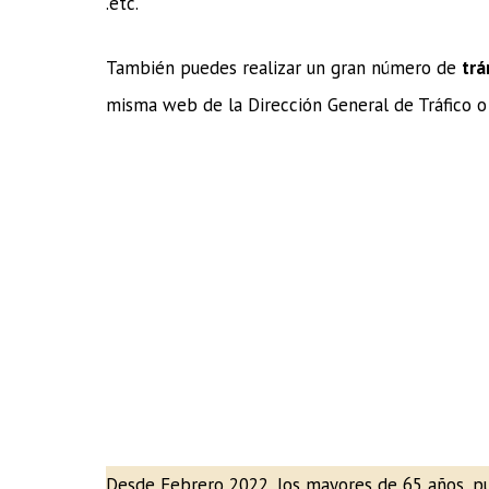
.etc.
También puedes realizar un gran número de
trá
misma web de la Dirección General de Tráfico o
Desde Febrero 2022, los mayores de 65 años, pued