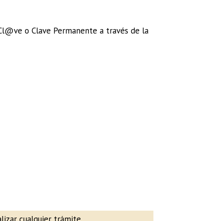
 Cl@ve o Clave Permanente a través de la
izar cualquier trámite.