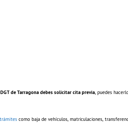
 DGT de Tarragona debes solicitar cita previa
, puedes hacerl
trámites
como baja de vehículos, matriculaciones, transfere