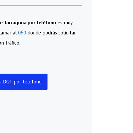
 de Tarragona por teléfono
es muy
llamar al
060
donde podrás solicitar,
n tráfico.
ia DGT por teléfono