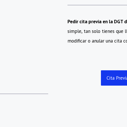
Pedir cita previa en la DGT
simple, tan solo tienes que 
modificar o anular una cita co
Cita Prev