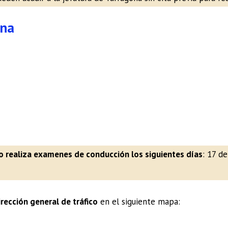
ona
o realiza examenes de conducción los siguientes días
: 17 de
irección general de tráfico
en el siguiente mapa: