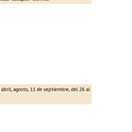
 abril, agosto, 11 de septiembre, del 26 al