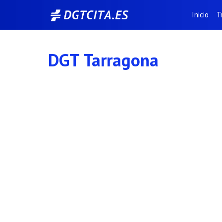
Saltar
Inicio
T
al
contenido
DGT Tarragona