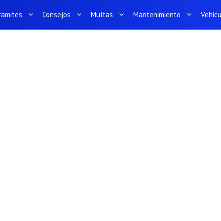
ramites
Consejos
Multas
Mantenimiento
Vehic