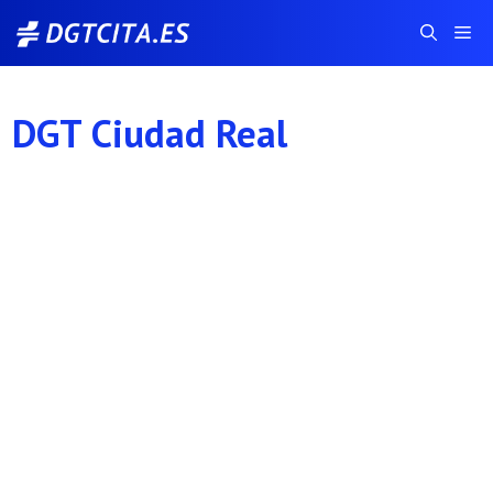
Saltar
Me
al
contenido
DGT Ciudad Real